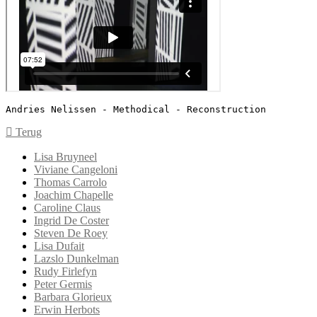
Andries Nelissen - Methodical - Reconstruction
Terug
Lisa Bruyneel
Viviane Cangeloni
Thomas Carrolo
Joachim Chapelle
Caroline Claus
Ingrid De Coster
Steven De Roey
Lisa Dufait
Lazslo Dunkelman
Rudy Firlefyn
Peter Germis
Barbara Glorieux
Erwin Herbots