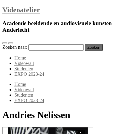
Videoatelier
Academie beeldende en audiovisuele kunsten
Anderlecht
Zoeken naar:
Home
Videowall
Studenten
EXPO 2023-24
Home
Videowall
Studenten
EXPO 2023-24
Andries Nelissen